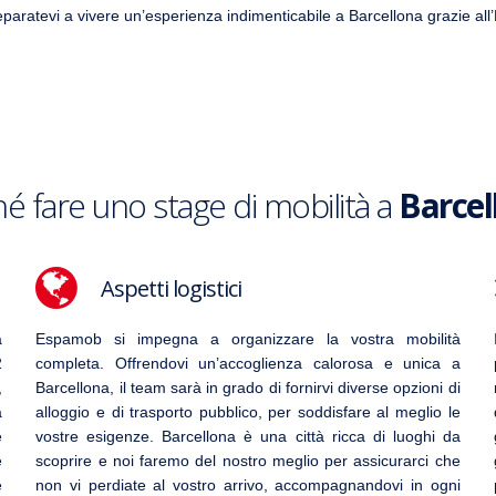
eparatevi a vivere un’esperienza indimenticabile a Barcellona grazie al
é fare uno stage di mobilità a
Barcel
Aspetti logistici
a
Espamob si impegna a organizzare la vostra mobilità
2
completa. Offrendovi un’accoglienza calorosa e unica a
,
Barcellona
, il team sarà in grado di fornirvi diverse opzioni di
a
alloggio e di trasporto pubblico, per soddisfare al meglio le
e
vostre esigenze. Barcellona è una città ricca di luoghi da
e
scoprire e noi faremo del nostro meglio per assicurarci che
e
non vi perdiate al vostro arrivo, accompagnandovi in ogni