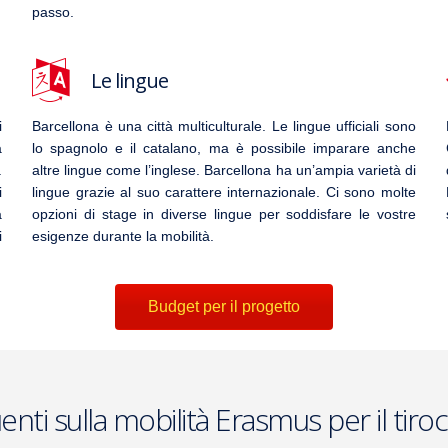
passo.
Le lingue
i
Barcellona è una città multiculturale. Le lingue ufficiali sono
a
lo spagnolo e il catalano, ma è possibile imparare anche
.
altre lingue come l’inglese. Barcellona ha un’ampia varietà di
i
lingue grazie al suo carattere internazionale. Ci sono molte
a
opzioni di stage in diverse lingue per soddisfare le vostre
i
esigenze durante la mobilità.
Budget per il progetto
i sulla mobilità Erasmus per il tiroc