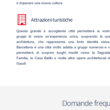
e imparare una nuova cultura.
Attrazioni turistiche
Questa grande e accogliente città permetterà ai vostr
gruppi di vivere un’esperienza unica, scoprendo la su
architettura, che rappresenta una forte identità visiva
Barcellona è una città molto adatta a gruppi numerosi e v
permetterà di scoprire luoghi insoliti come la
Sagrad
Familia
, la Casa Batllo e molte altre opere architetturali d
Gaudì.
Domande frequent