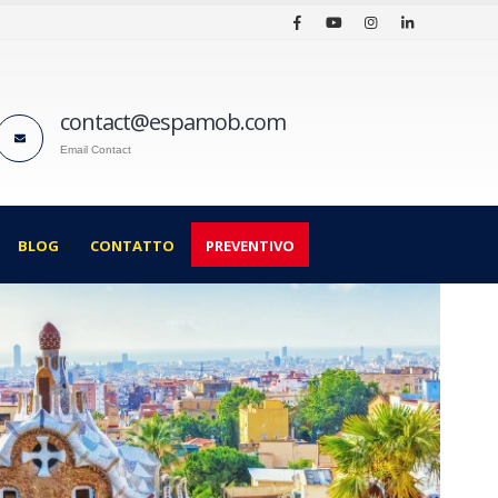
contact@espamob.com
Email Contact
BLOG
CONTATTO
PREVENTIVO