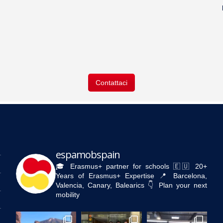
Contattaci
espamobspain
🎓 Erasmus+ partner for schools
🇪🇺 20+
Years of Erasmus+ Expertise
📍 Barcelona,
Valencia, Canary, Balearics
👇 Plan your next
mobility