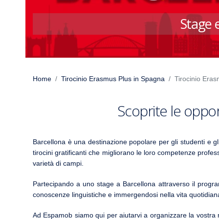
Stage 
Home
Tirocinio Erasmus Plus in Spagna
Tirocinio Eras
Scoprite le oppor
Barcellona è una destinazione popolare per gli studenti e 
tirocini gratificanti che migliorano le loro competenze profes
varietà di campi.
Partecipando a uno stage a Barcellona attraverso il progr
conoscenze linguistiche e immergendosi nella vita quotidian
Ad Espamob siamo qui per aiutarvi a organizzare la vostra