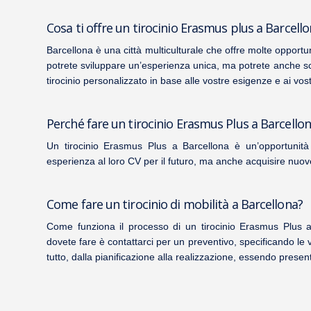
Cosa ti offre un tirocinio Erasmus plus a Barcell
Barcellona è una città multiculturale che offre
molte opportuni
potrete sviluppare un’esperienza unica, ma potrete anche scop
tirocinio personalizzato in base alle vostre esigenze e ai vostr
Perché fare un tirocinio Erasmus Plus a Barcello
Un tirocinio Erasmus Plus a Barcellona è un’opportunit
esperienza al loro CV per il futuro, ma anche acquisire nuo
Come fare un tirocinio di mobilità a Barcellona?
Come funziona
il processo di un tirocinio Erasmus Plus
a
dovete fare è contattarci per un preventivo, specificando le 
tutto, dalla pianificazione alla realizzazione, essendo presen