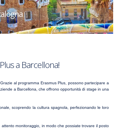
talogna
Plus a Barcellona!
co. Grazie al programma Erasmus Plus, possono partecipare a
e aziende a Barcellona, che offrono opportunità di stage in una
nale, scoprendo la cultura spagnola, perfezionando le loro
un attento monitoraggio, in modo che possiate trovare il posto