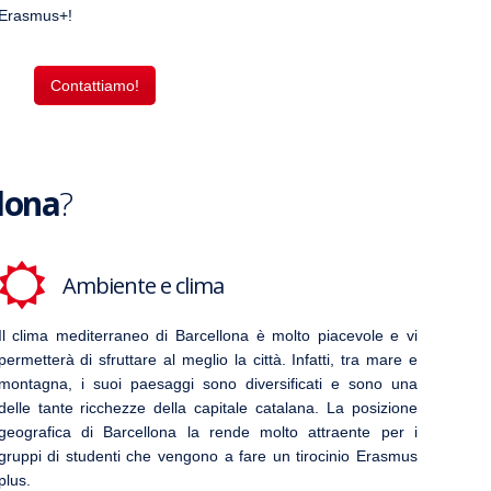
l’Erasmus+!
Contattiamo!
lona
?
Ambiente e clima
Il clima mediterraneo di Barcellona è molto piacevole e vi
permetterà di sfruttare al meglio la città. Infatti, tra mare e
montagna, i suoi paesaggi sono diversificati e sono una
delle tante ricchezze della capitale catalana. La posizione
geografica di
Barcellona
la rende molto attraente per i
gruppi di studenti che vengono a fare un tirocinio Erasmus
plus.