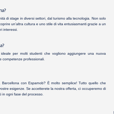
ona?
tà di stage in diversi settori
, dal turismo alla tecnologia. Non solo
rire un’altra cultura e uno stile di vita entusiasmanti grazie a un
i interessi.
na?
à ideale per molti studenti che vogliono aggiungere una nuova
ve competenze professionali.
 Barcellona con Espamob? È molto semplice! Tutto quello che
vostre esigenze. Se accetterete la nostra offerta, ci occuperemo di
ti in ogni fase del processo.