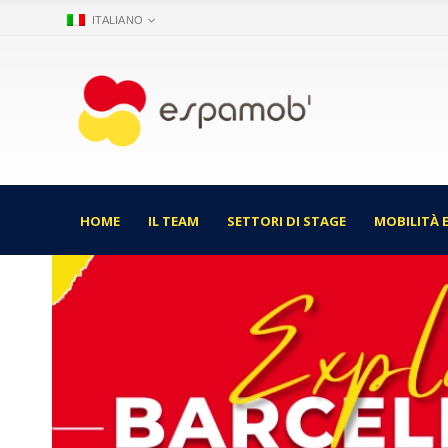
ITALIANO
HOME
IL TEAM
SETTORI DI STAGE
MOBILITÀ 