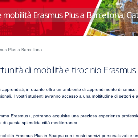
e mobilità Erasmus Plus a Barcellona, Ca
mus Plus a Barcellona
tunità di mobilità e tirocinio Erasmus 
gli apprendisti, in quanto offre un ambiente di apprendimento dinami
sionali. I vostri studenti avranno accesso a una moltitudine di settori 
amma Erasmus+, potranno acquisire una preziosa esperienza professio
a di questa splendida città mediterranea.
mobilità Erasmus Plus in Spagna
con i nostri servizi personalizzati e 