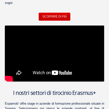
sogni.
SCOPRIRE DI PIÙ
I nostri settori di tirocinio Erasmus+
Espamob’ offre stage in aziende di formazione professionale situate in
Spagna. Selezioniamo noi stessi le aziende ospitanti, al fine di