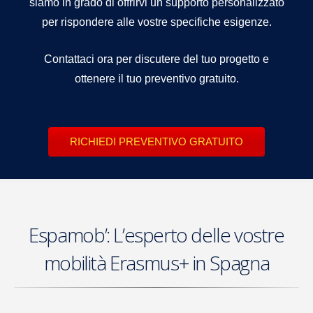
siamo in grado di offrirvi un supporto personalizzato
per rispondere alle vostre specifiche esigenze.
Contattaci ora per discutere del tuo progetto e
ottenere il tuo preventivo gratuito.
RICHIEDI PREVENTIVO GRATUITO
Espamob’: L’esperto delle vostre
mobilità Erasmus+ in Spagna