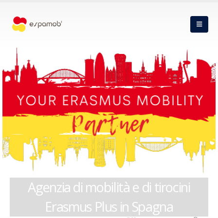
Agenzia di mobilità e di tirocini
Erasmus Plus in Spagna