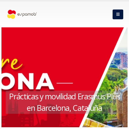
Prácticas y movilidad Erasmus Plus
en Barcelona, Cataluña