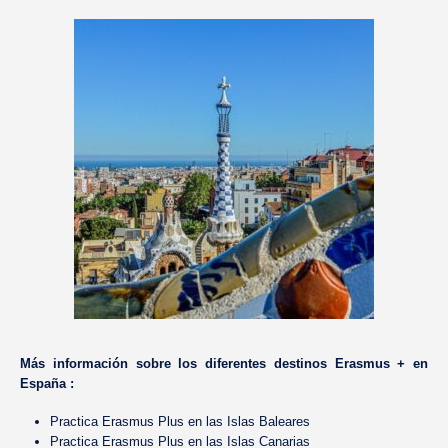
Más información sobre los diferentes destinos Erasmus + en
España :
Practica Erasmus Plus en las Islas Baleares
Practica Erasmus Plus en las Islas Canarias