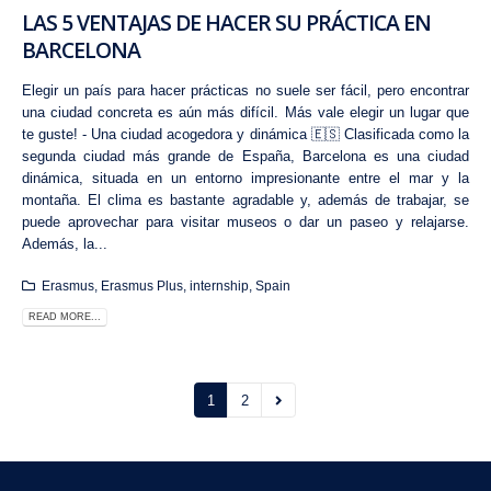
LAS 5 VENTAJAS DE HACER SU PRÁCTICA EN
BARCELONA
Elegir un país para hacer prácticas no suele ser fácil, pero encontrar
una ciudad concreta es aún más difícil. Más vale elegir un lugar que
te guste! - Una ciudad acogedora y dinámica 🇪🇸 Clasificada como la
segunda ciudad más grande de España, Barcelona es una ciudad
dinámica, situada en un entorno impresionante entre el mar y la
montaña. El clima es bastante agradable y, además de trabajar, se
puede aprovechar para visitar museos o dar un paseo y relajarse.
Además, la...
Erasmus
,
Erasmus Plus
,
internship
,
Spain
READ MORE...
1
2