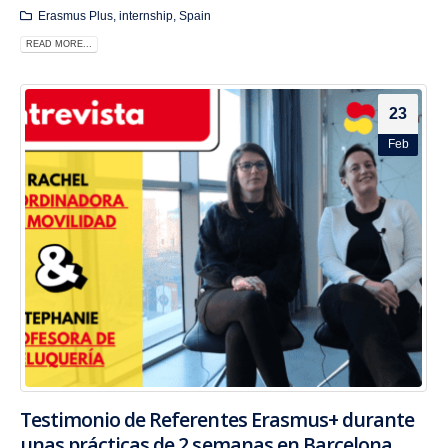
Erasmus Plus
,
internship
,
Spain
READ MORE...
23
Feb
Testimonio de Referentes Erasmus+ durante
unas prácticas de 2 semanas en Barcelona