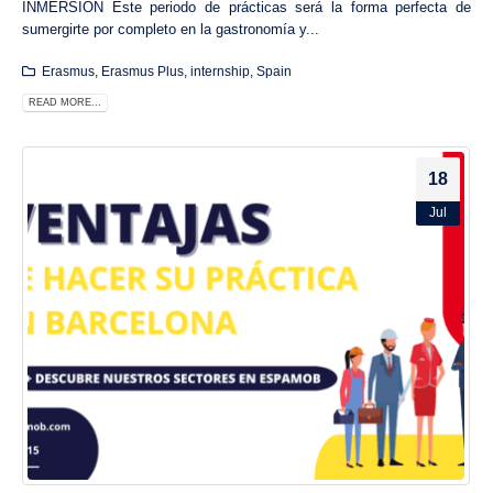
INMERSIÓN Este periodo de prácticas será la forma perfecta de
sumergirte por completo en la gastronomía y...
Erasmus
,
Erasmus Plus
,
internship
,
Spain
READ MORE...
18
Jul