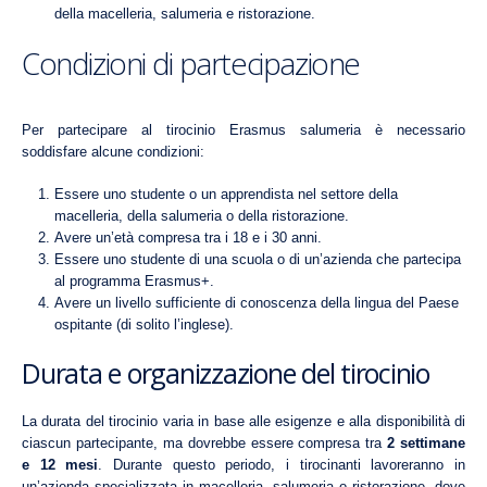
della macelleria, salumeria e ristorazione.
Condizioni di partecipazione
Per partecipare al tirocinio Erasmus salumeria è necessario
soddisfare alcune condizioni:
Essere uno studente o un apprendista nel settore della
macelleria, della salumeria o della ristorazione.
Avere un’età compresa tra i 18 e i 30 anni.
Essere uno studente di una scuola o di un’azienda che partecipa
al programma Erasmus+.
Avere un livello sufficiente di conoscenza della lingua del Paese
ospitante (di solito l’inglese).
Durata e organizzazione del tirocinio
La durata del tirocinio varia in base alle esigenze e alla disponibilità di
ciascun partecipante, ma dovrebbe essere compresa tra
2 settimane
e 12 mesi
. Durante questo periodo, i tirocinanti lavoreranno in
un’azienda specializzata in macelleria, salumeria o ristorazione, dove