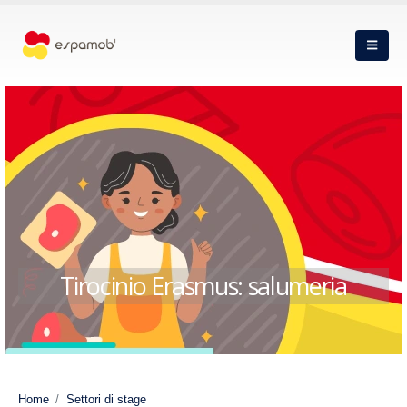
Tirocinio Erasmus: salumeria
Home
Settori di stage