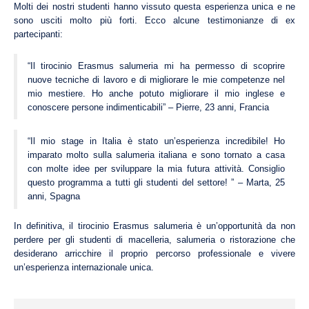
Molti dei nostri studenti hanno vissuto questa esperienza unica e ne
sono usciti molto più forti. Ecco alcune testimonianze di ex
partecipanti:
“Il tirocinio Erasmus salumeria mi ha permesso di scoprire
nuove tecniche di lavoro e di migliorare le mie competenze nel
mio mestiere. Ho anche potuto migliorare il mio inglese e
conoscere persone indimenticabili” – Pierre, 23 anni, Francia
“Il mio stage in Italia è stato un’esperienza incredibile! Ho
imparato molto sulla salumeria italiana e sono tornato a casa
con molte idee per sviluppare la mia futura attività. Consiglio
questo programma a tutti gli studenti del settore! ” – Marta, 25
anni, Spagna
In definitiva, il tirocinio Erasmus salumeria è un’opportunità da non
perdere per gli studenti di macelleria, salumeria o ristorazione che
desiderano arricchire il proprio percorso professionale e vivere
un’esperienza internazionale unica.