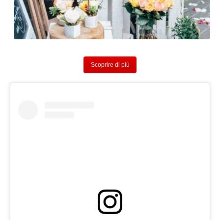
Scoprire di più