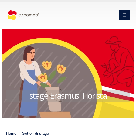
stage Erasmus: Fiorista
Home
Settori di stage