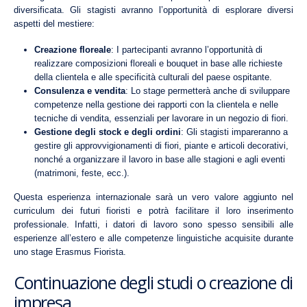
diversificata. Gli stagisti avranno l’opportunità di esplorare diversi
aspetti del mestiere:
Creazione floreale
: I partecipanti avranno l’opportunità di
realizzare composizioni floreali e bouquet in base alle richieste
della clientela e alle specificità culturali del paese ospitante.
Consulenza e vendita
: Lo stage permetterà anche di sviluppare
competenze nella gestione dei rapporti con la clientela e nelle
tecniche di vendita, essenziali per lavorare in un negozio di fiori.
Gestione degli stock e degli ordini
: Gli stagisti impareranno a
gestire gli approvvigionamenti di fiori, piante e articoli decorativi,
nonché a organizzare il lavoro in base alle stagioni e agli eventi
(matrimoni, feste, ecc.).
Questa esperienza internazionale sarà un vero valore aggiunto nel
curriculum dei futuri fioristi e potrà facilitare il loro inserimento
professionale. Infatti, i datori di lavoro sono spesso sensibili alle
esperienze all’estero e alle competenze linguistiche acquisite durante
uno stage Erasmus Fiorista.
Continuazione degli studi o creazione di
impresa