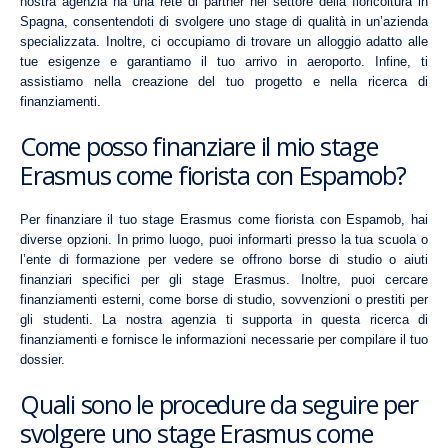
nostra agenzia ha una rete di partner nel settore della fioricoltura in
Spagna, consentendoti di svolgere uno stage di qualità in un’azienda
specializzata. Inoltre, ci occupiamo di trovare un alloggio adatto alle
tue esigenze e garantiamo il tuo arrivo in aeroporto. Infine, ti
assistiamo nella creazione del tuo progetto e nella ricerca di
finanziamenti.
Come posso finanziare il mio stage
Erasmus come fiorista con Espamob?
Per finanziare il tuo stage Erasmus come fiorista con Espamob, hai
diverse opzioni. In primo luogo, puoi informarti presso la tua scuola o
l’ente di formazione per vedere se offrono borse di studio o aiuti
finanziari specifici per gli stage Erasmus. Inoltre, puoi cercare
finanziamenti esterni, come borse di studio, sovvenzioni o prestiti per
gli studenti. La nostra agenzia ti supporta in questa ricerca di
finanziamenti e fornisce le informazioni necessarie per compilare il tuo
dossier.
Quali sono le procedure da seguire per
svolgere uno stage Erasmus come