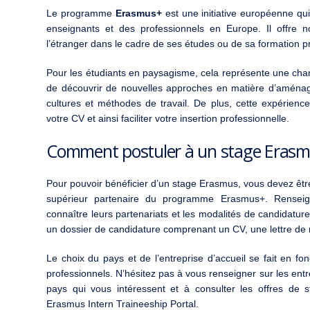
Le programme
Erasmus+
est une initiative européenne qui
enseignants et des professionnels en Europe. Il offre n
l’étranger dans le cadre de ses études ou de sa formation p
Pour les étudiants en paysagisme, cela représente une cha
de découvrir de nouvelles approches en matière d’aménag
cultures et méthodes de travail. De plus, cette expérience
votre CV et ainsi faciliter votre insertion professionnelle.
Comment postuler à un stage Erasm
Pour pouvoir bénéficier d’un stage Erasmus, vous devez êt
supérieur partenaire du programme Erasmus+. Renseig
connaître leurs partenariats et les modalités de candidatu
un dossier de candidature comprenant un CV, une lettre de 
Le choix du pays et de l’entreprise d’accueil se fait en fon
professionnels. N’hésitez pas à vous renseigner sur les ent
pays qui vous intéressent et à consulter les offres de 
Erasmus Intern Traineeship Portal.