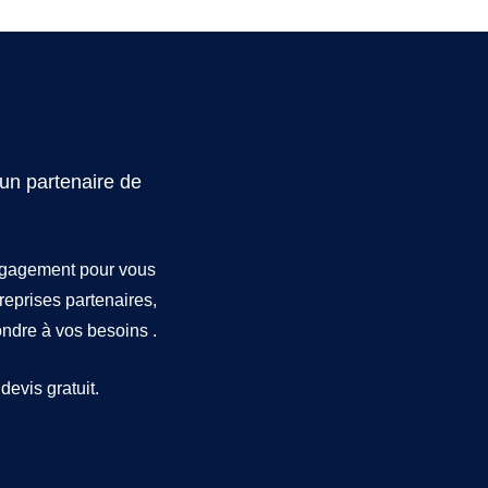
un partenaire de
engagement pour vous
treprises partenaires,
dre à vos besoins .
devis gratuit.