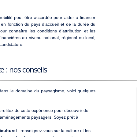
ilité peut être accordée pour aider à financer
 en fonction du pays d’accueil et de la durée du
r connaître les conditions d’attribution et les
inancières au niveau national, régional ou local,
candidature.
 : nos conseils
s dans le domaine du paysagisme, voici quelques
profitez de cette expérience pour découvrir de
 d’aménagements paysagers. Soyez prêt à
culturel
: renseignez-vous sur la culture et les