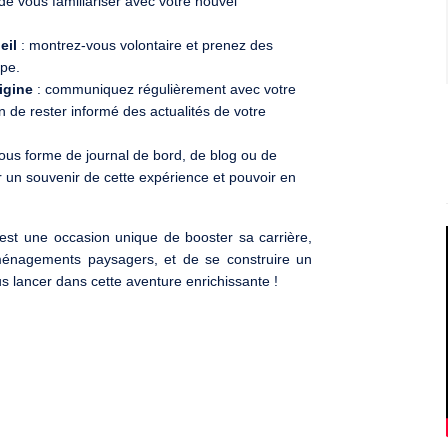
 de vous familiariser avec votre nouvel
eil
: montrez-vous volontaire et prenez des
ipe.
igine
: communiquez régulièrement avec votre
 de rester informé des actualités de votre
sous forme de journal de bord, de blog ou de
 un souvenir de cette expérience et pouvoir en
est une occasion unique de booster sa carrière,
ménagements paysagers, et de se construire un
us lancer dans cette aventure enrichissante !