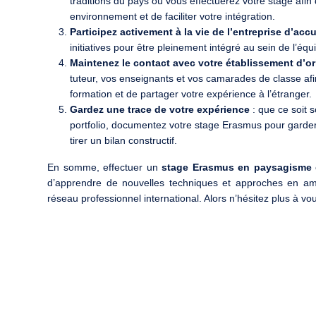
traditions du pays où vous effectuerez votre stage afin
environnement et de faciliter votre intégration.
Participez activement à la vie de l’entreprise d’accu
initiatives pour être pleinement intégré au sein de l’équ
Maintenez le contact avec votre établissement d’or
tuteur, vos enseignants et vos camarades de classe afin
formation et de partager votre expérience à l’étranger.
Gardez une trace de votre expérience
: que ce soit 
portfolio, documentez votre stage Erasmus pour garder
tirer un bilan constructif.
En somme, effectuer un
stage Erasmus en paysagisme
d’apprendre de nouvelles techniques et approches en a
réseau professionnel international. Alors n’hésitez plus à vo