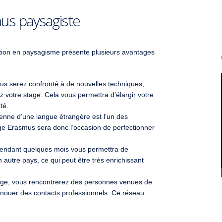
us paysagiste
ation en paysagisme présente plusieurs avantages
us serez confronté à de nouvelles techniques,
 votre stage. Cela vous permettra d’élargir votre
té.
ienne d’une langue étrangère est l’un des
ge Erasmus sera donc l’occasion de perfectionner
 pendant quelques mois vous permettra de
un autre pays, ce qui peut être très enrichissant
tage, vous rencontrerez des personnes venues de
t nouer des contacts professionnels. Ce réseau