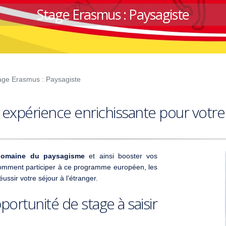
Stage Erasmus : Paysagiste
age Erasmus : Paysagiste
 expérience enrichissante pour votre 
domaine du paysagisme
et ainsi booster vos
ment participer à ce programme européen, les
ssir votre séjour à l’étranger.
rtunité de stage à saisir