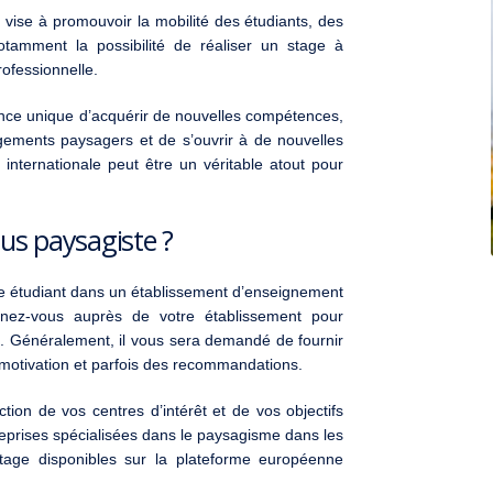
 vise à promouvoir la mobilité des étudiants, des
otamment la possibilité de réaliser un stage à
rofessionnelle.
nce unique d’acquérir de nouvelles compétences,
ements paysagers et de s’ouvrir à de nouvelles
 internationale peut être un véritable atout pour
us paysagiste ?
re étudiant dans un établissement d’enseignement
nez-vous auprès de votre établissement pour
re. Généralement, il vous sera demandé de fournir
motivation et parfois des recommandations.
ction de vos centres d’intérêt et de vos objectifs
reprises spécialisées dans le paysagisme dans les
stage disponibles sur la plateforme européenne