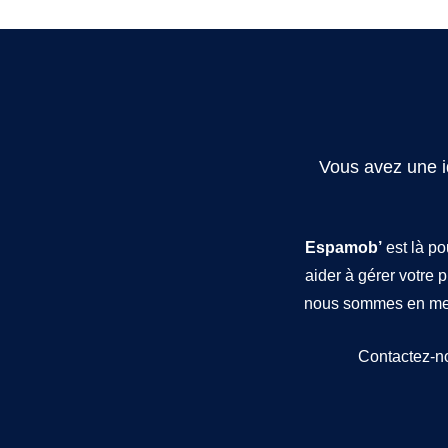
Vous avez une i
Espamob’
est là po
aider à gérer votre p
nous sommes en mes
Contactez-nou