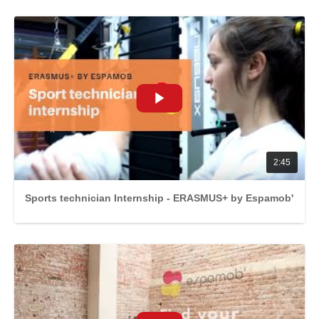
2:45
Sports technician Internship - ERASMUS+ by Espamob'