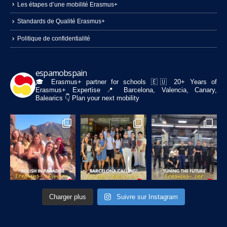
Les étapes d’une mobilité Erasmus+
Standards de Qualité Erasmus+
Politique de confidentialité
espamobspain
🎓 Erasmus+ partner for schools
🇪🇺 20+ Years of
Erasmus+ Expertise
📍 Barcelona, Valencia, Canary,
Balearics
👇 Plan your next mobility
Charger plus
Suivre sur Instagram