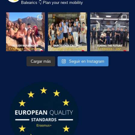
Balearics
👇 Plan your next mobility
Cargar más
Seguir en Instagram