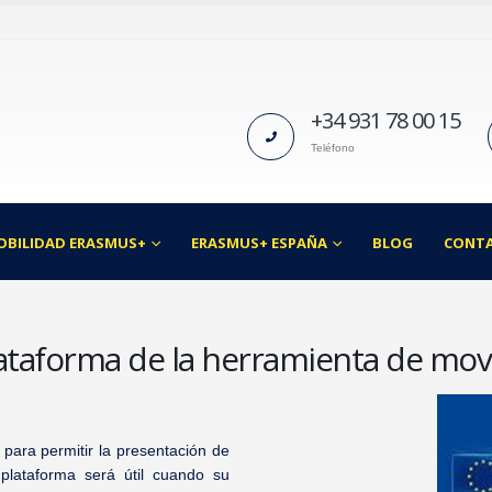
+34 931 78 00 15
Teléfono
OBILIDAD ERASMUS+
ERASMUS+ ESPAÑA
BLOG
CONT
ataforma de la herramienta de mov
para permitir la presentación de
 plataforma será útil cuando su