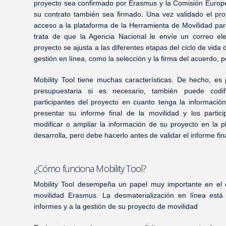
proyecto sea confirmado por Erasmus y la Comisión Europe
su contrato también sea firmado. Una vez validado el proy
acceso a la plataforma de la Herramienta de Movilidad pa
trata de que la Agencia Nacional le envíe un correo el
proyecto se ajusta a las diferentes etapas del ciclo de vida
gestión en línea, como la selección y la firma del acuerdo, 
Mobility Tool tiene muchas características. De hecho, es p
presupuestaria si es necesario, también puede codif
participantes del proyecto en cuanto tenga la información
presentar su informe final de la movilidad y los partic
modificar o ampliar la información de su proyecto en la 
desarrolla, pero debe hacerlo antes de validar el informe fina
¿Cómo funciona Mobility Tool?
Mobility Tool
desempeña un papel muy importante en el c
movilidad Erasmus. La desmaterialización en línea está
informes y a la gestión de su proyecto de movilidad