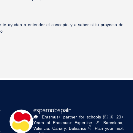
 te ayudan a entender el concepto y a saber si tu proyecto de
lo
espamobspain
🎓 Erasmus+ partner for schools
🇪🇺 20+
Years of Erasmus+ Expertise
📍 Barcelona,
Valencia, Canary, Balearics
👇 Plan your next