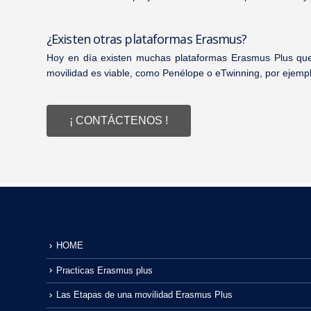
¿Existen otras plataformas Erasmus?
Hoy en día existen muchas plataformas Erasmus Plus que
movilidad es viable, como Penélope o eTwinning, por ejemp
¡ CONTÁCTENOS !
HOME
Practicas Erasmus plus
Las Etapas de una movilidad Erasmus Plus