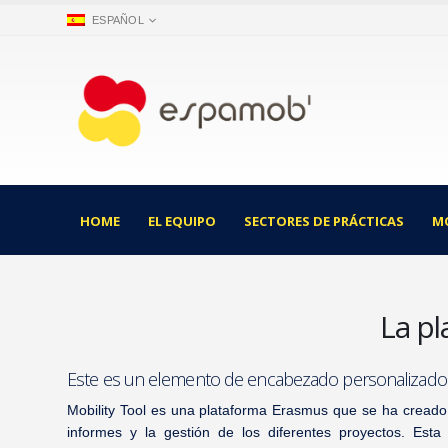
ESPAÑOL
HOME
EL EQUIPO
SECTORES DE PRÁCTICAS
M
La pl
Este es un elemento de encabezado personalizado
Mobility Tool es una plataforma Erasmus que se ha creado 
informes y la gestión de los diferentes proyectos. Esta