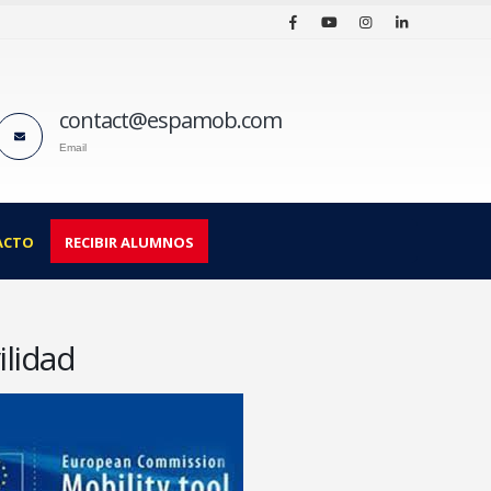
contact@espamob.com
Email
ACTO
RECIBIR ALUMNOS
ilidad