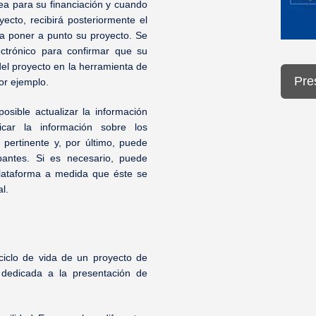
a para su financiación y cuando
ecto, recibirá posteriormente el
ra poner a punto su proyecto. Se
ectrónico para confirmar que su
 del proyecto en la herramienta de
Pre
por ejemplo.
osible actualizar la información
icar la información sobre los
 pertinente y, por último, puede
ipantes. Si es necesario, puede
plataforma a medida que éste se
l.
iclo de vida de un proyecto de
 dedicada a la presentación de