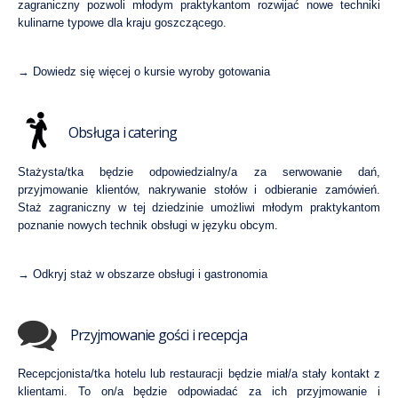
zagraniczny pozwoli młodym praktykantom rozwijać nowe techniki
kulinarne typowe dla kraju goszczącego.
→ Dowiedz się więcej o kursie wyroby gotowania
Obsługa i catering
Stażysta/tka będzie odpowiedzialny/a za serwowanie dań,
przyjmowanie klientów, nakrywanie stołów i odbieranie zamówień.
Staż zagraniczny w tej dziedzinie umożliwi młodym praktykantom
poznanie nowych technik obsługi w języku obcym.
→
Odkryj staż w obszarze obsługi i gastronomia
Przyjmowanie gości i recepcja
Recepcjonista/tka hotelu lub restauracji będzie miał/a stały kontakt z
klientami. To on/a będzie odpowiadać za ich przyjmowanie i