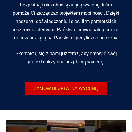
bezpłatną i niezobowiązującą wycenę, która
pomoże Ci zarządzać projektem mobilności. Dzięki
naszemu doświadczeniu i sieci firm partnerskich
możemy zaoferować Państwu indywidualną pomoc
odpowiadającą na Państwa specyficzne potrzeby.
Skontaktuj się z nami już teraz, aby omówić swój
projekt i otrzymać bezpłatną wycenę.
ZAMÓW BEZPŁATNĄ WYCENĘ