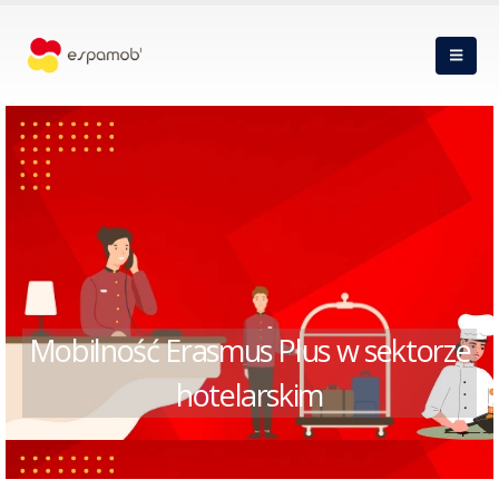
Mobilność Erasmus Plus w sektorze
hotelarskim