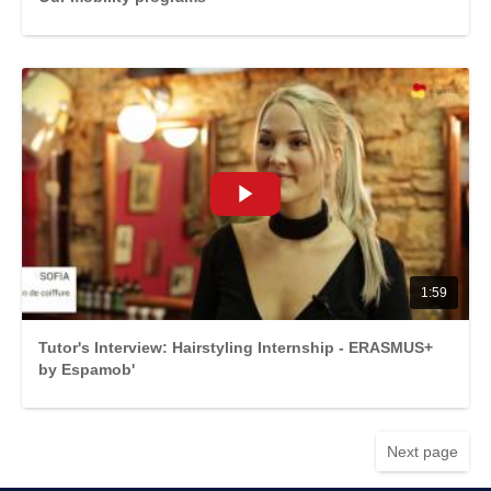
1:59
Tutor's Interview: Hairstyling Internship - ERASMUS+
by Espamob'
Next page