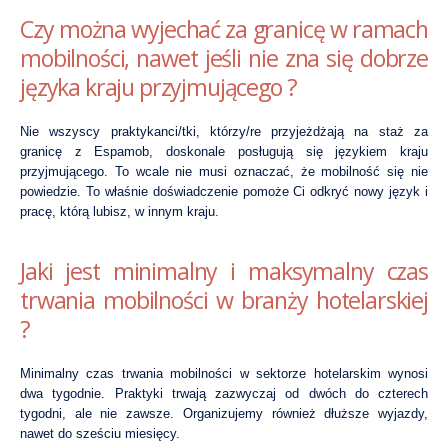
Czy można wyjechać za granicę w ramach
mobilności, nawet jeśli nie zna się dobrze
języka kraju przyjmującego ?
Nie wszyscy praktykanci/tki, którzy/re przyjeżdżają na staż za
granicę z Espamob, doskonale posługują się językiem kraju
przyjmującego. To wcale nie musi oznaczać, że ​​mobilność się nie
powiedzie. To właśnie doświadczenie pomoże Ci odkryć nowy język i
pracę, którą lubisz, w innym kraju.
Jaki jest minimalny i maksymalny czas
trwania mobilności w branży hotelarskiej
?
Minimalny czas trwania mobilności w sektorze hotelarskim wynosi
dwa tygodnie. Praktyki trwają zazwyczaj od dwóch do czterech
tygodni, ale nie zawsze. Organizujemy również dłuższe wyjazdy,
nawet do sześciu miesięcy.