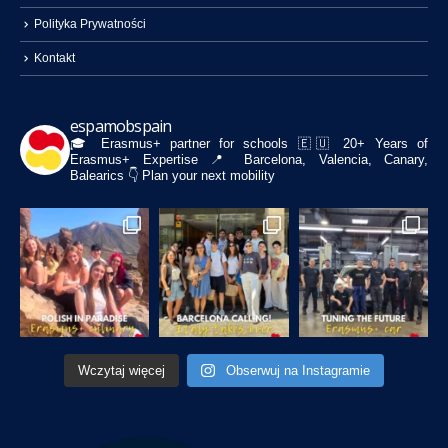
Polityka Prywatności
Kontakt
espamobspain
🎓 Erasmus+ partner for schools
🇪🇺 20+ Years of
Erasmus+ Expertise
📍 Barcelona, Valencia, Canary,
Balearics
👇 Plan your next mobility
Wczytaj więcej
Obserwuj na Instagramie