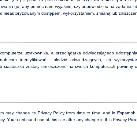
ikowania go, aby pomóc nam wyjaśnić, czy odpowiedzieć na żądanie 
ed nieautoryzowanym dostępem, wykorzystaniem, zmianą lub zniszczenie
a komputerze użytkownika, a przeglądarka odwiedzającego udostępni
.com identyfikować i śledzić odwiedzających, ich wykorzysta
b ciasteczka zostały umieszczone na swoich komputerach powinny o
m may change its Privacy Policy from time to time, and in Espamob.
icy. Your continued use of this site after any change in this Privacy Pol