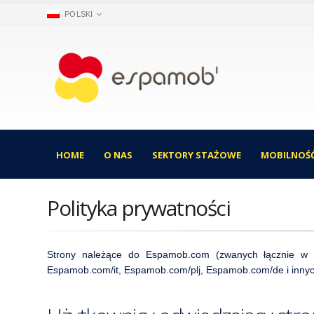
POLSKI
HOME
O NAS
SEKTORY STAŻOWE
MOBILNOŚĆ
Polityka prywatności
Strony należące do Espamob.com (zwanych łącznie w 
Espamob.com/it, Espamob.com/plj, Espamob.com/de i inny