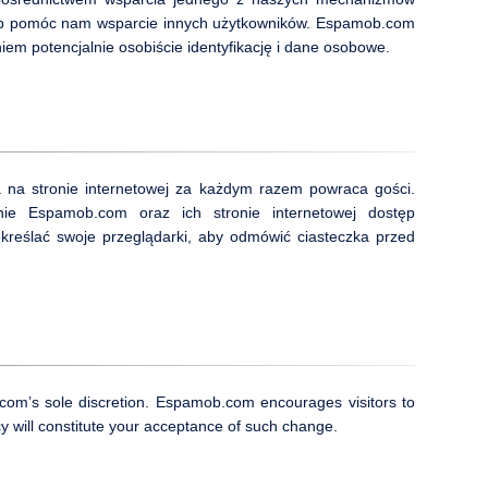
lub pomóc nam wsparcie innych użytkowników. Espamob.com
m potencjalnie osobiście identyfikację i dane osobowe.
a na stronie internetowej za każdym razem powraca gości.
nie Espamob.com oraz ich stronie internetowej dostęp
kreślać swoje przeglądarki, aby odmówić ciasteczka przed
com’s sole discretion. Espamob.com encourages visitors to
icy will constitute your acceptance of such change.