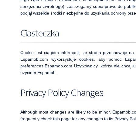
sprzężenia zwrotnego), zastrzegamy sobie prawo do publ
podjął wszelkie środki niezbędne do uzyskania ochrony prz
Ciasteczka
Cookie jest ciągiem informacji, że strona przechowuje n
Espamob.com wykorzystuje cookies, aby pomóc Espamob
preferences.Espamob.com Użytkownicy, którzy nie chcą lu
użyciem Espamob.
Privacy Policy Changes
Although most changes are likely to be minor, Espamob.co
frequently check this page for any changes to its Privacy Pol