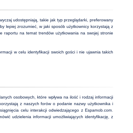
czaj udostępniają, takie jak typ przeglądarki, preferowany
by lepiej zrozumieć, w jaki sposób użytkownicy korzystają z
raportu na temat trendów użytkowania na swojej stronie
acji w celu identyfikacji swoich gości i nie ujawnia takich
ych osobowych, które wpływa na ilość i rodzaj informacji
korzystają z naszych forów o podanie nazwy użytkownika i
siągnięcia celu interakcji odwiedzającego z Espamob.com.
ić udzielenia informacji umożliwiających identyfikację, z