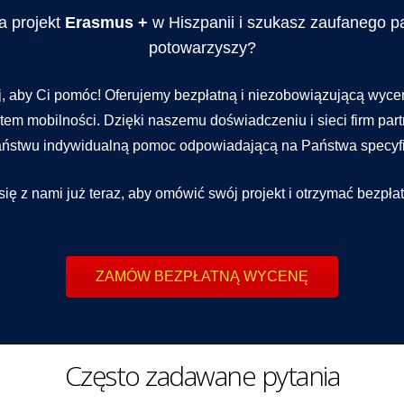
a projekt
Erasmus +
w Hiszpanii i szukasz zaufanego pa
potowarzyszy?
aj, aby Ci pomóc! Oferujemy bezpłatną i niezobowiązującą wyce
tem mobilności. Dzięki naszemu doświadczeniu i sieci firm pa
ństwu indywidualną pomoc odpowiadającą na Państwa specyfi
się z nami już teraz, aby omówić swój projekt i otrzymać bezpł
ZAMÓW BEZPŁATNĄ WYCENĘ
Często zadawane pytania