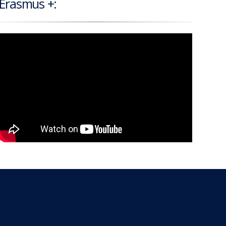
Erasmus +: