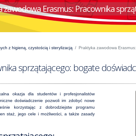
a zawodowa Erasmus: Pracownika sprzą
h z higieną, czystością i sterylizacją
Praktyka zawodowa Erasmus:
wnika sprzątającego: bogate doświad
alna okazja dla studentów i profesjonalistów
graniczne doświadczenie pozwoli im zdobyć nowe
ześnie korzystając z dobrodziejstw programu
n staż, jego cele i możliwości, a także zasady
sprzątającego: