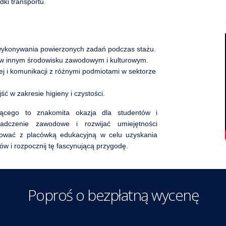
dki transportu.
 wykonywania powierzonych zadań podczas stażu.
 w innym środowisku zawodowym i kulturowym.
j i komunikacji z różnymi podmiotami w sektorze
ć w zakresie higieny i czystości.
ącego to znakomita okazja dla studentów i
iadczenie zawodowe i rozwijać umiejętności
ltować z placówką edukacyjną w celu uzyskania
w i rozpocznij tę fascynującą przygodę.
Poproś o bezpłatną wycenę