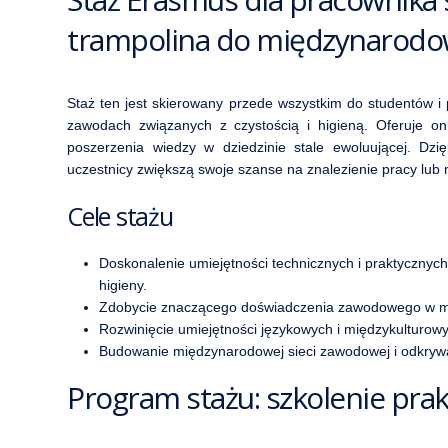
trampolina do międzynarodow
Staż ten jest skierowany przede wszystkim do studentów i p
zawodach związanych z czystością i higieną. Oferuje o
poszerzenia wiedzy w dziedzinie stale ewoluującej. Dzi
uczestnicy zwiększą swoje szanse na znalezienie pracy lub m
Cele stażu
Doskonalenie umiejętności technicznych i praktycznych
higieny.
Zdobycie znaczącego doświadczenia zawodowego w mi
Rozwinięcie umiejętności językowych i międzykulturow
Budowanie międzynarodowej sieci zawodowej i odkrywan
Program stażu: szkolenie prak