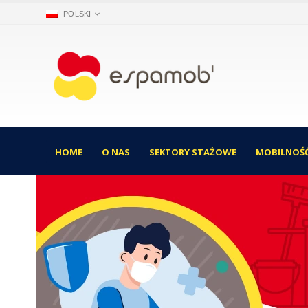
POLSKI
HOME
O NAS
SEKTORY STAŻOWE
MOBILNOŚĆ