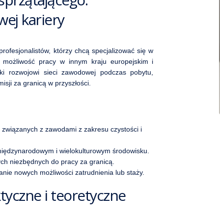
ej kariery
rofesjonalistów, którzy chcą specjalizować się w
n możliwość pracy w innym kraju europejskim i
ęki rozwojowi sieci zawodowej podczas pobytu,
isji za granicą w przyszłości.
 związanych z zawodami z zakresu czystości i
ędzynarodowym i wielokulturowym środowisku.
ych niezbędnych do pracy za granicą.
ie nowych możliwości zatrudnienia lub staży.
tyczne i teoretyczne