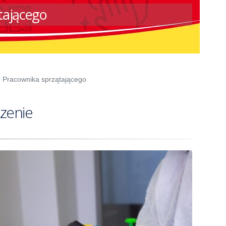
tającego
 Pracownika sprzątającego
czenie