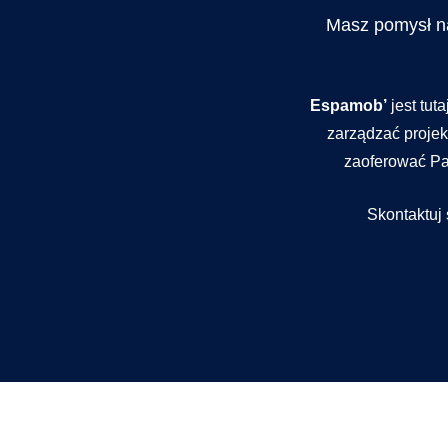
Masz pomysł n
Espamob’
jest tut
zarządzać projek
zaoferować Pa
Skontaktuj 