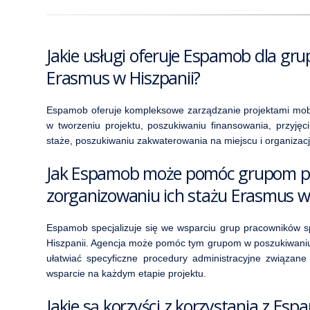
Jakie usługi oferuje Espamob dla gr
Erasmus w Hiszpanii?
Espamob oferuje kompleksowe zarządzanie projektami mob
w tworzeniu projektu, poszukiwaniu finansowania, przyjęc
staże, poszukiwaniu zakwaterowania na miejscu i organizację
Jak Espamob może pomóc grupom pr
zorganizowaniu ich stażu Erasmus w 
Espamob specjalizuje się we wsparciu grup pracowników s
Hiszpanii. Agencja może pomóc tym grupom w poszukiwaniu 
ułatwiać specyficzne procedury administracyjne związan
wsparcie na każdym etapie projektu.
Jakie są korzyści z korzystania z Es