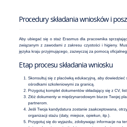
Procedury składania wniosków i pos
Aby ubiegać się o staż Erasmus dla pracownika sprzątają
związanym z zawodami z zakresu czystości i higieny. M
języka kraju przyjmującego, zazwyczaj za pomocą oficjalneg
Etap procesu składania wniosku
Skonsultuj się z placówką edukacyjną, aby dowiedzieć s
ośrodkami szkoleniowymi za granicą.
Przygotuj komplet dokumentów składający się z CV, li
Złóż dokumenty w międzynarodowym biurze Twojej plac
partnerom.
Jeśli Twoja kandydatura zostanie zaakceptowana, otrz
organizacji stażu (daty, miejsce, opiekun, itp.).
Przygotuj się do wyjazdu, zdobywając informacje na 