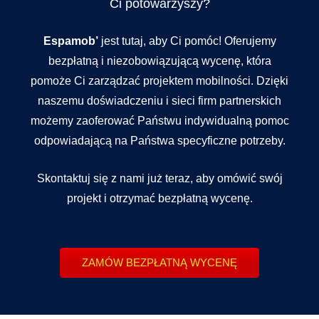
Ci potowarzyszy?
Espamob’
jest tutaj, aby Ci pomóc! Oferujemy
bezpłatną i niezobowiązującą wycenę, która
pomoże Ci zarządzać projektem mobilności. Dzięki
naszemu doświadczeniu i sieci firm partnerskich
możemy zaoferować Państwu indywidualną pomoc
odpowiadającą na Państwa specyficzne potrzeby.
Skontaktuj się z nami już teraz, aby omówić swój
projekt i otrzymać bezpłatną wycenę.
ZAMÓW BEZPŁATNĄ WYCENĘ