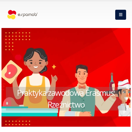
Praktyka zawodowa Erasmus:
Rzeźnictwo