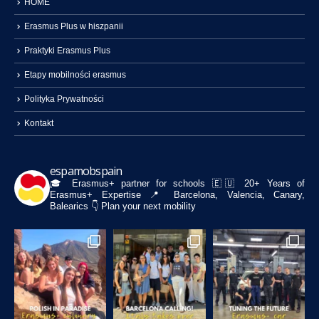
HOME
Erasmus Plus w hiszpanii
Praktyki Erasmus Plus
Etapy mobilności erasmus
Polityka Prywatności
Kontakt
espamobspain
🎓 Erasmus+ partner for schools
🇪🇺 20+ Years of
Erasmus+ Expertise
📍 Barcelona, Valencia, Canary,
Balearics
👇 Plan your next mobility