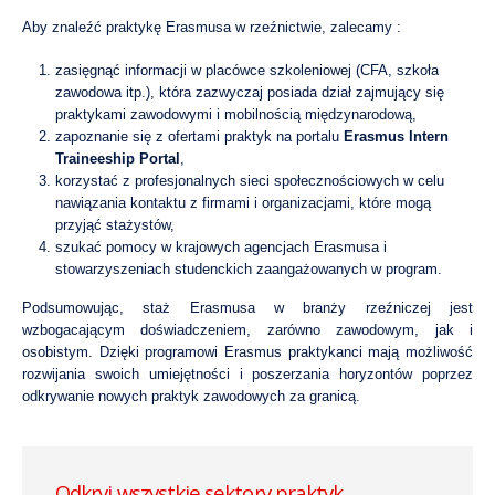
Aby znaleźć praktykę Erasmusa w rzeźnictwie, zalecamy :
zasięgnąć informacji w placówce szkoleniowej (CFA, szkoła
zawodowa itp.), która zazwyczaj posiada dział zajmujący się
praktykami zawodowymi i mobilnością międzynarodową,
zapoznanie się z ofertami praktyk na portalu
Erasmus Intern
Traineeship Portal
,
korzystać z profesjonalnych sieci społecznościowych w celu
nawiązania kontaktu z firmami i organizacjami, które mogą
przyjąć stażystów,
szukać pomocy w krajowych agencjach Erasmusa i
stowarzyszeniach studenckich zaangażowanych w program.
Podsumowując, staż Erasmusa w branży rzeźniczej jest
wzbogacającym doświadczeniem, zarówno zawodowym, jak i
osobistym. Dzięki programowi Erasmus praktykanci mają możliwość
rozwijania swoich umiejętności i poszerzania horyzontów poprzez
odkrywanie nowych praktyk zawodowych za granicą.
Odkryj wszystkie sektory praktyk