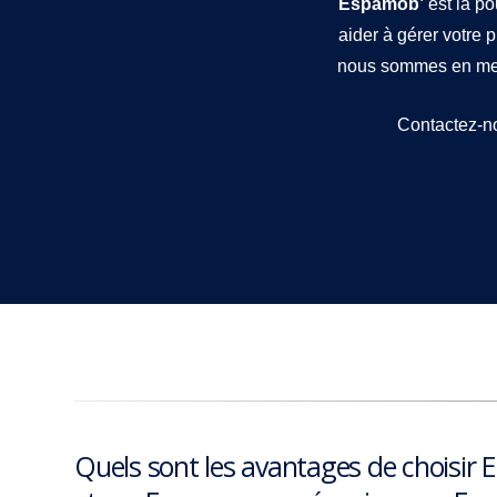
Espamob’
est là po
aider à gérer votre p
nous sommes en mes
Contactez-nou
Quels sont les avantages de choisir 