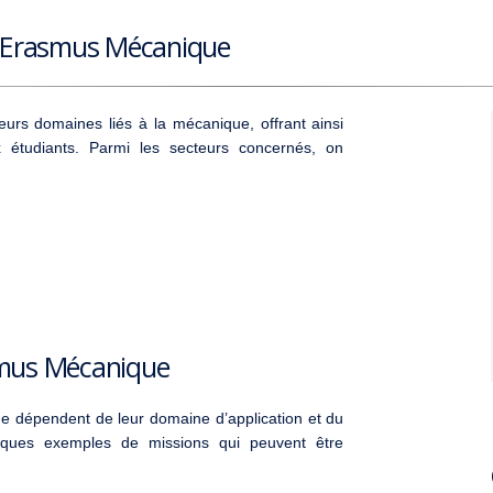
e Erasmus Mécanique
urs domaines liés à la mécanique, offrant ainsi
x étudiants. Parmi les secteurs concernés, on
smus Mécanique
e dépendent de leur domaine d’application et du
uelques exemples de missions qui peuvent être