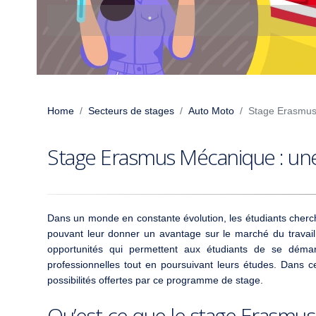
Home
Secteurs de stages
Auto Moto
Stage Erasmus
Stage Erasmus Mécanique : une
Dans un monde en constante évolution, les étudiants cherc
pouvant leur donner un avantage sur le marché du travai
opportunités qui permettent aux étudiants de se démar
professionnelles tout en poursuivant leurs études. Dans ce
possibilités offertes par ce programme de stage.
Qu’est-ce que le stage Erasmu