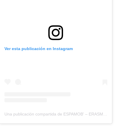
Ver esta publicación en Instagram
Una publicación compartida de ESPAMOB' – ERASMUS+ (@espamobspain)