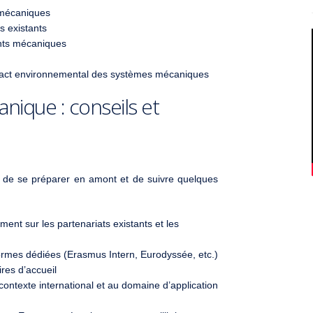
 mécaniques
s existants
nts mécaniques
mpact environnemental des systèmes mécaniques
ique : conseils et
l de se préparer en amont et de suivre quelques
nt sur les partenariats existants et les
eformes dédiées (Erasmus Intern, Eurodyssée, etc.)
ires d’accueil
contexte international et au domaine d’application