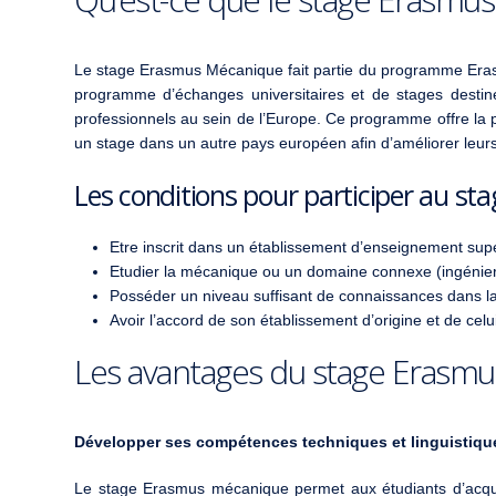
Le stage Erasmus Mécanique fait partie du programme Erasm
programme d’échanges universitaires et de stages destiné
professionnels au sein de l’Europe. Ce programme offre la p
un stage dans un autre pays européen afin d’améliorer leurs
Les conditions pour participer au s
Etre inscrit dans un établissement d’enseignement su
Etudier la mécanique ou un domaine connexe (ingénieri
Posséder un niveau suffisant de connaissances dans la
Avoir l’accord de son établissement d’origine et de celui
Les avantages du stage Erasm
Développer ses compétences techniques et linguistiqu
Le stage Erasmus mécanique permet aux étudiants d’acqu