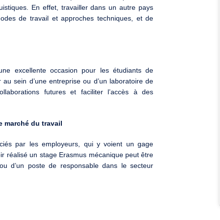
istiques. En effet, travailler dans un autre pays
odes de travail et approches techniques, et de
ne excellente occasion pour les étudiants de
r au sein d’une entreprise ou d’un laboratoire de
aborations futures et faciliter l’accès à des
e marché du travail
ciés par les employeurs, qui y voient un gage
avoir réalisé un stage Erasmus mécanique peut être
 ou d’un poste de responsable dans le secteur