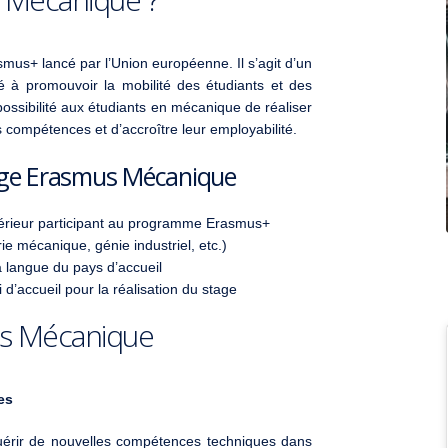
us+ lancé par l’Union européenne. Il s’agit d’un
 à promouvoir la mobilité des étudiants et des
ossibilité aux étudiants en mécanique de réaliser
 compétences et d’accroître leur employabilité.
tage Erasmus Mécanique
périeur participant au programme Erasmus+
e mécanique, génie industriel, etc.)
 langue du pays d’accueil
 d’accueil pour la réalisation du stage
us Mécanique
es
érir de nouvelles compétences techniques dans