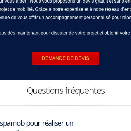
ur vous aider ! Nous vous proposons un devis gratuit et sans 
rojet de mobilité. Grâce à notre expertise et à notre réseau d’en
ure de vous offrir un accompagnement personnalisé pour répon
s dès maintenant pour discuter de votre projet et obtenir votre 
DEMANDE DE DEVIS
Questions fréquentes
Espamob pour réaliser un