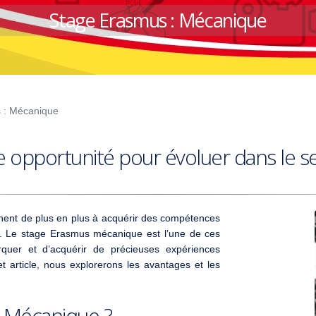
Stage Erasmus : Mécanique
 : Mécanique
 opportunité pour évoluer dans le s
hent de plus en plus à acquérir des compétences
l. Le stage Erasmus mécanique est l’une de ces
quer et d’acquérir de précieuses expériences
t article, nous explorerons les avantages et les
s Mécanique ?