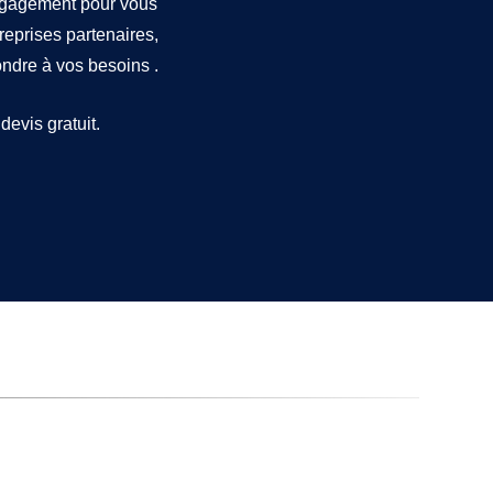
engagement pour vous
treprises partenaires,
dre à vos besoins .
devis gratuit.