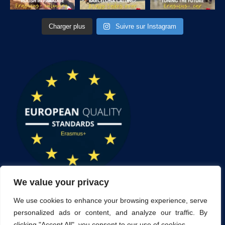
Charger plus
Suivre sur Instagram
We value your privacy
We use cookies to enhance your browsing experience, serve
personalized ads or content, and analyze our traffic. By
clicking "Accept All", you consent to our use of cookies.