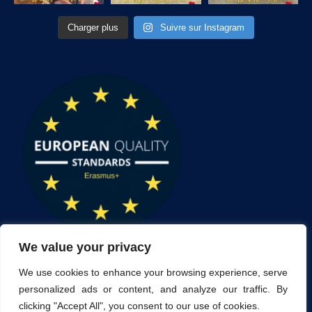
Charger plus
Suivre sur Instagram
We value your privacy
We use cookies to enhance your browsing experience, serve
personalized ads or content, and analyze our traffic. By
clicking "Accept All", you consent to our use of cookies.