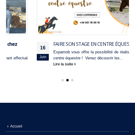
FAIRE SON STAGE EN CENTRE ÉQUESTRE
16
Espamob vous offre la possibilité de réaliser votre stage en
Juin
centre équestre ! Venez découvrir les...
Lire la suite
Accueil
Erasmus+ Espagne