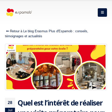
Retour à Le blog Erasmus Plus d'Espamob : conseils,
témoignages et actualités
Quel est l’intérêt de réaliser
28
Juil