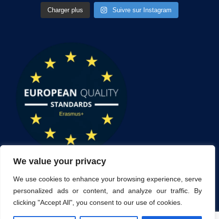
Charger plus
Suivre sur Instagram
We value your privacy
We use cookies to enhance your browsing experience, serve
personalized ads or content, and analyze our traffic. By
clicking "Accept All", you consent to our use of cookies.