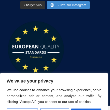
Charger plus
Suivre sur Instagram
We value your privacy
We use cookies to enhance your browsing experience, serve
personalized ads or content, and analyze our traffic. By
clicking "Accept All", you consent to our use of cookies.